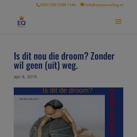
modal-check
0031 (0)6 5788 1144
info@eqcounseling.nl
Is dit nou die droom? Zonder
wil geen (uit) weg.
apr 8, 2019