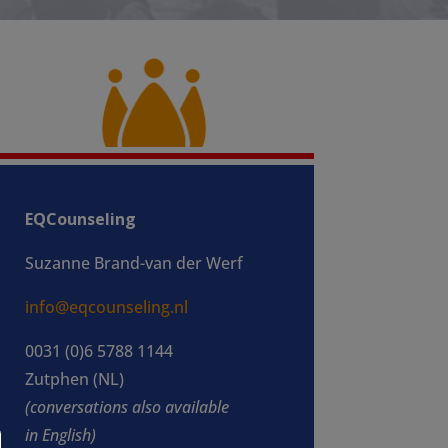
EQCounseling
Suzanne Brand-van der Werf
info@eqcounseling.nl
0031 (0)6 5788 1144
Zutphen (NL)
(conversations also available
in
English)