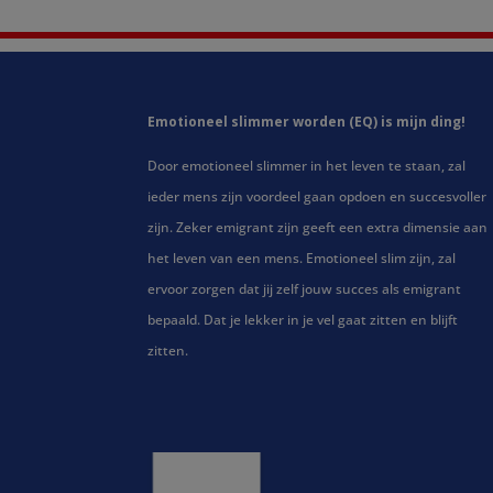
Emotioneel slimmer worden (EQ) is mijn ding!
Door emotioneel slimmer in het leven te staan, zal
ieder mens zijn voordeel gaan opdoen en succesvoller
zijn. Zeker emigrant zijn geeft een extra dimensie aan
het leven van een mens. Emotioneel slim zijn, zal
ervoor zorgen dat jij zelf jouw succes als emigrant
bepaald. Dat je lekker in je vel gaat zitten en blijft
zitten.