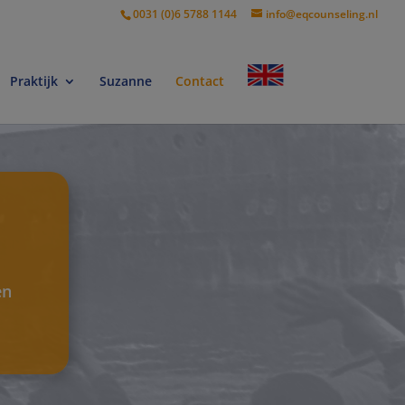
0031 (0)6 5788 1144
info@eqcounseling.nl
Praktijk
Suzanne
Contact
en