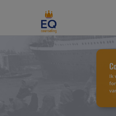
Co
Ik
fo
van