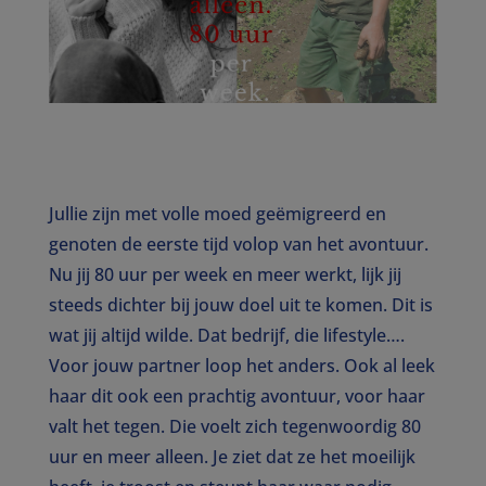
Jullie zijn met volle moed geëmigreerd en
genoten de eerste tijd volop van het avontuur.
Nu jij 80 uur per week en meer werkt, lijk jij
steeds dichter bij jouw doel uit te komen. Dit is
wat jij altijd wilde. Dat bedrijf, die lifestyle….
Voor jouw partner loop het anders. Ook al leek
haar dit ook een prachtig avontuur, voor haar
valt het tegen. Die voelt zich tegenwoordig 80
uur en meer alleen. Je ziet dat ze het moeilijk