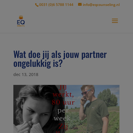
modal-check
0031 (0)6 5788 1144
info@eqcounseling.nl
Wat doe jij als jouw partner
ongelukkig is?
dec 13, 2018