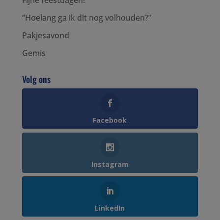
Fijne feestdagen!
“Hoelang ga ik dit nog volhouden?”
Pakjesavond
Gemis
Volg ons
Facebook
Instagram
LinkedIn