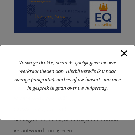
Vanwege drukte, neem ik tijdelijk geen nieuwe
werkzaamheden aan. Hierbij verwijs ik u naar
overige (emigratie)coaches of uw huisarts om mee
Nieuws
in gesprek te gaan over uw hulpvraag.
Andere koers voor 2021
Succes maak je samen!
Geëmigreerde, expat, achterblijver en Corona
Verantwoord immigreren