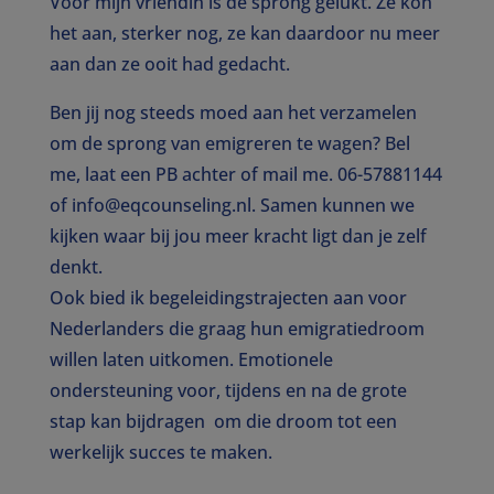
Voor mijn vriendin is de sprong gelukt. Ze kon
het aan, sterker nog, ze kan daardoor nu meer
aan dan ze ooit had gedacht.
Ben jij nog steeds moed aan het verzamelen
om de sprong van emigreren te wagen? Bel
me, laat een PB achter of mail me. 06-57881144
of info@eqcounseling.nl. Samen kunnen we
kijken waar bij jou meer kracht ligt dan je zelf
denkt.
Ook bied ik begeleidingstrajecten aan voor
Nederlanders die graag hun emigratiedroom
willen laten uitkomen. Emotionele
ondersteuning voor, tijdens en na de grote
stap kan bijdragen om die droom tot een
werkelijk succes te maken.