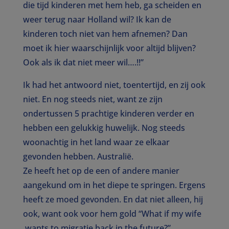
die tijd kinderen met hem heb, ga scheiden en
weer terug naar Holland wil? Ik kan de
kinderen toch niet van hem afnemen? Dan
moet ik hier waarschijnlijk voor altijd blijven?
Ook als ik dat niet meer wil….!!”
Ik had het antwoord niet, toentertijd, en zij ook
niet. En nog steeds niet, want ze zijn
ondertussen 5 prachtige kinderen verder en
hebben een gelukkig huwelijk. Nog steeds
woonachtig in het land waar ze elkaar
gevonden hebben. Australië.
Ze heeft het op de een of andere manier
aangekund om in het diepe te springen. Ergens
heeft ze moed gevonden. En dat niet alleen, hij
ook, want ook voor hem gold “What if my wife
wants to migratie back in the future?”