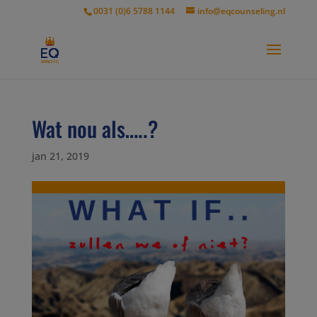
modal-check
0031 (0)6 5788 1144
info@eqcounseling.nl
Wat nou als…..?
jan 21, 2019