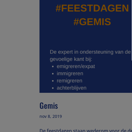
Gemis
nov 8, 2019
De feestdagen staan wederom voor de deu