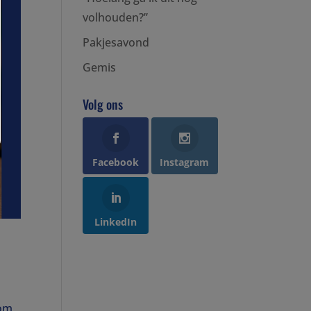
volhouden?”
Pakjesavond
Gemis
Volg ons
Facebook
Instagram
LinkedIn
 om