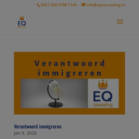
modal-check
0031 (0)6 5788 1144
info@eqcounseling.nl
Verantwoord immigreren
jan 9, 2020