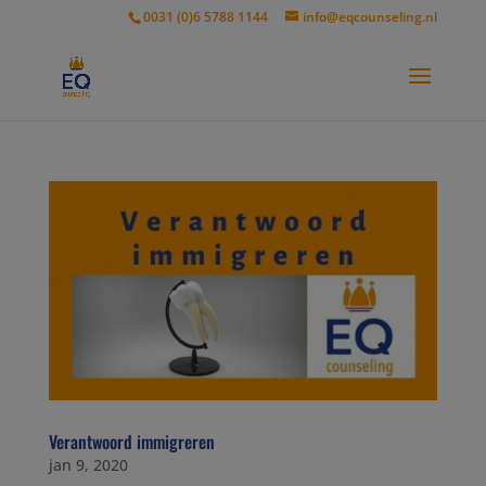
modal-check
0031 (0)6 5788 1144
info@eqcounseling.nl
Verantwoord immigreren
jan 9, 2020