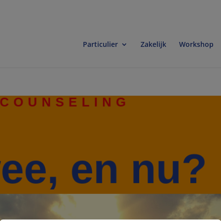
modal-check
Particulier
Zakelijk
Workshop