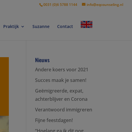
0031 (0)6 5788 1144
info@eqcounseling.nl
Praktijk
Suzanne
Contact
Nieuws
Andere koers voor 2021
Succes maak je samen!
Geëmigreerde, expat,
achterblijver en Corona
Verantwoord immigreren
Fijne feestdagen!
“Hoelang ga ik dit nog