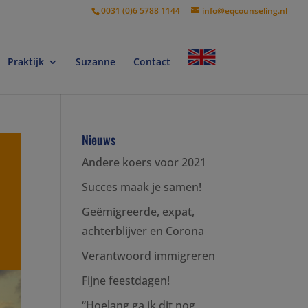
0031 (0)6 5788 1144
info@eqcounseling.nl
Praktijk
Suzanne
Contact
Nieuws
Andere koers voor 2021
Succes maak je samen!
Geëmigreerde, expat,
achterblijver en Corona
Verantwoord immigreren
Fijne feestdagen!
“Hoelang ga ik dit nog