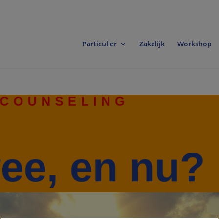
modal-check
Particulier
Zakelijk
Workshop